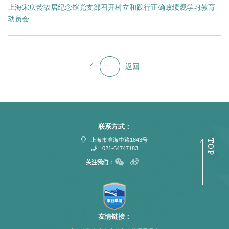
上海宋庆龄故居纪念馆党支部召开树立和践行正确政绩观学习教育
动员会
返回
联系方式：
上海市淮海中路1843号
021-64747183
关注我们：
友情链接：