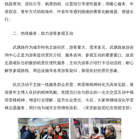
线路查询、进站引导、购票协助、位置指引等便民服务，用暖心服务、中
英双语、青年方式协助海外、中老年等遇到困难的乘客化解难题、便捷出
行。
二、热情服务，助力游客参观互动
武康路作为城市特色文旅街区，游客量大、需求多元。武康路旅游咨
询中心正是为游客提供景区介绍、服务咨询、参观互动的重要窗口。故居
志愿者队伍积极协助景区便民服务，主动为游客介绍打卡活动流程，耐心
解答参观路线、周边设施等各类游客疑问，展现良好的景区形象。
此次活动于文旅一线服务群众所需，将雷锋精神转化为具体实践，展
现青年文博人良好的精神风貌。党团员们在与群众的一次次交流互动中领
悟雷锋精神，增进行业理解，提升社会责任。今后，大家将继续深化学雷
锋志愿服务，用行动为城市文明增色添彩。（宋庆龄故居纪念馆团支部）