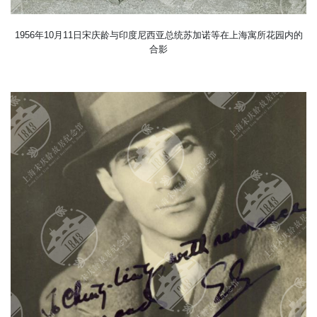
1956年10月11日宋庆龄与印度尼西亚总统苏加诺等在上海寓所花园内的
合影