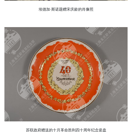
埃德加·斯诺题赠宋庆龄的肖像照
苏联政府赠送的十月革命胜利四十周年纪念瓷盘