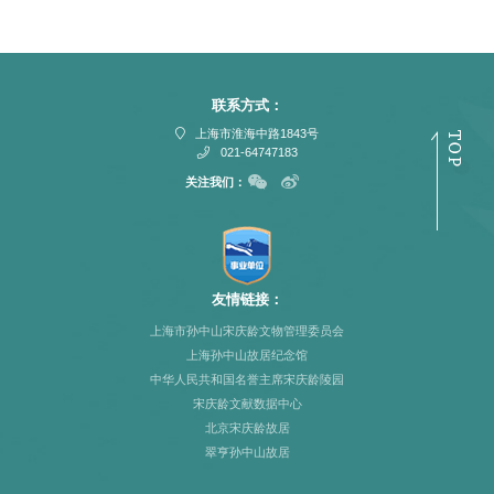
联系方式：
上海市淮海中路1843号
021-64747183
关注我们：
友情链接：
上海市孙中山宋庆龄文物管理委员会
上海孙中山故居纪念馆
中华人民共和国名誉主席宋庆龄陵园
宋庆龄文献数据中心
北京宋庆龄故居
翠亨孙中山故居