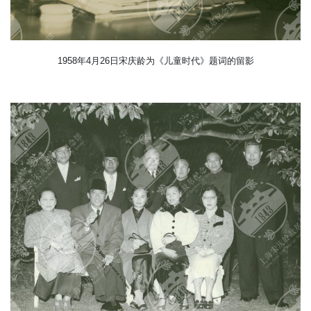
1958年4月26日宋庆龄为《儿童时代》题词的留影