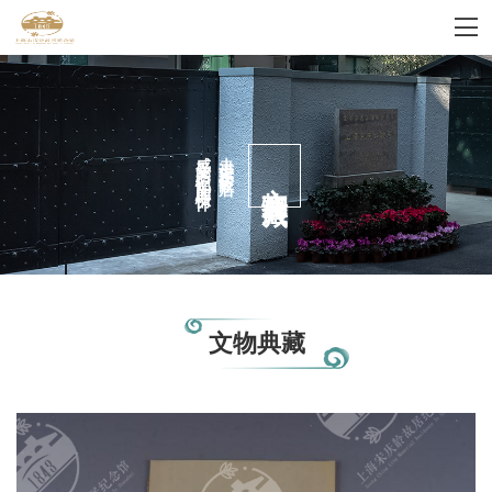
感受家的记忆国的情怀
走进宋庆龄故居
文物典藏
文物典藏