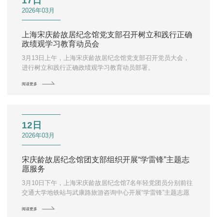
17日
2026年03月
上海宋庆龄故居纪念馆党支部召开树立和践行正确
政绩观学习教育动员会
3月13日上午，上海宋庆龄故居纪念馆党支部召开党员大会，
进行树立和践行正确政绩观学习教育动员部署。
阅读更多
12日
2026年03月
宋庆龄故居纪念馆团支部组织开展“学雷锋”主题志
愿服务
3月10日下午，上海宋庆龄故居纪念馆7名年轻党团员分别前往
交通大学地铁站与武康路旅游咨询中心开展“学雷锋”主题志愿
服务，在文旅一线践行雷锋精神，彰显新时代文博青年志愿风
阅读更多
采。