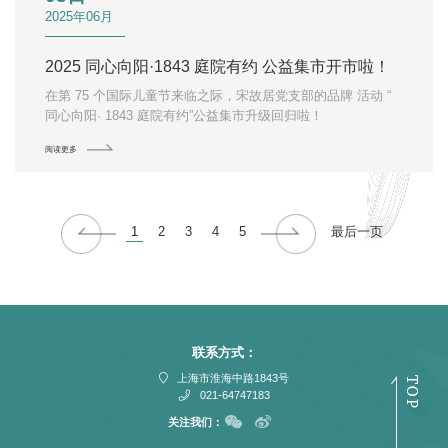
2025年06月
2025 同心向阳·1843 庭院有约 公益集市开市啦！
在第 75 个国际儿童节来临之际，宋故居党支部的品牌 活动 “
同心向阳· 1843 庭院有约”公益集市升级回归啦！
阅读更多
1
2
3
4
5
最后一页
联系方式：
上海市淮海中路1843号
021-64747183
关注我们：