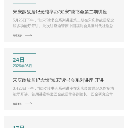
宋庆龄故居纪念馆举办“知宋”读书会第二期讲座
5月25日下午，“知宋”读书会系列讲座第二期在宋庆龄故居纪念
馆多功能厅开讲。此次讲座邀请原中国福利会儿童时代社副总
编辑朱少伟主讲“宋庆龄与《儿童时代》”。
阅读更多
24日
2026年03月
宋庆龄故居纪念馆“知宋”读书会系列讲座 开讲
3月23日下午，“知宋”读书会系列讲座在宋庆龄故居纪念馆多功
能厅开讲。首期讲座特邀巴金故居常务副馆长、巴金研究会常
务副会长周立民主讲“从宋庆龄藏《家》的英译本说起”。
阅读更多